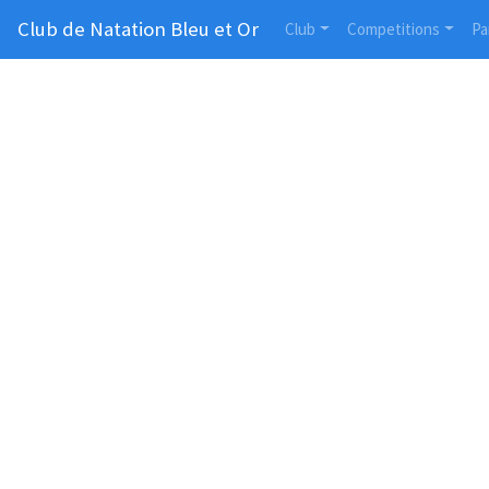
Club de Natation Bleu et Or
Club
Competitions
Pa