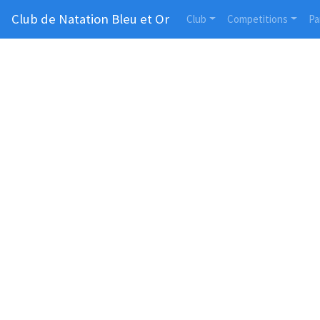
Club de Natation Bleu et Or
Club
Competitions
Pa