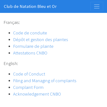
Club de Natation Bleu et Or
Français:
Code de conduite
Dépôt et gestion des plaintes
Formulaire de plainte
Attestations CNBO
English:
Code of Conduct
Filing and Managing of complaints
Complaint Form
Acknowledgement CNBO