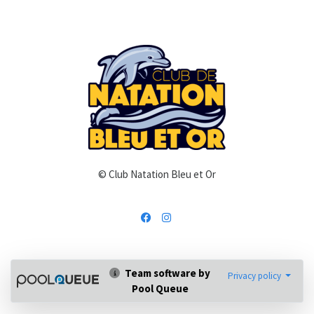
© Club Natation Bleu et Or
Team software by
Privacy policy
Pool Queue