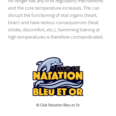
no longer has any of its regulatory mechanisms
and the core temperature increases. This can
disrupt the functioning of vital organs (heart,
brain) and have serious consequences (heat
stroke, discomfort, etc.). Swimming training at
high temperatures is therefore contraindicated.
© Club Natation Bleu et Or