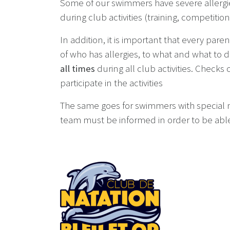
Some of our swimmers have severe allergies
during club activities (training, competitions,
In addition, it is important that every pare
of who has allergies, to what and what to
all times
during all club activities. Check
participate in the activities
The same goes for swimmers with special m
team must be informed in order to be able