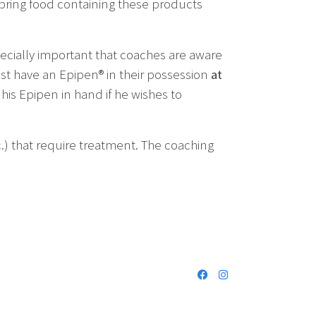
 bring food containing these products
especially important that coaches are aware
st have an Epipen® in their possession
at
is Epipen in hand if he wishes to
.) that require treatment. The coaching