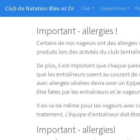
Club de Natation Bleu et Or
Club
Competitions
Pa
Important - allergies !
Certains de nos nageurs ont des allergies 
produits lors des activités du club (entraîn
De plus, il est important que chaque paren
que les entraîneurs soient au courant de 
avec allergies sévères devra avoir un Ep
être faites par les entraîneurs et le nageur
Il en va de même pour les nageurs avec con
traitement. L'équipe d'entraîneur doit êt
Important - allergies!