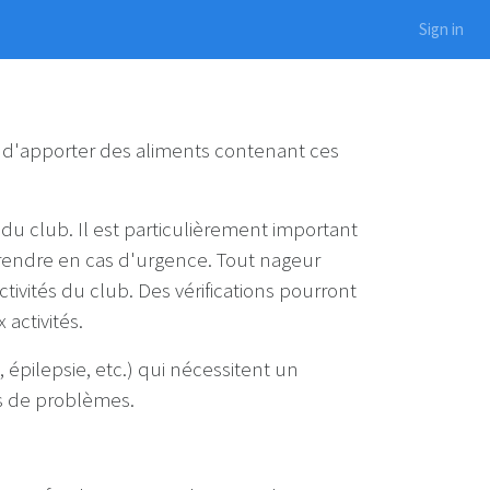
Sign in
it d'apporter des aliments contenant ces
du club. Il est particulièrement important
 prendre en cas d'urgence. Tout nageur
ctivités du club. Des vérifications pourront
 activités.
épilepsie, etc.) qui nécessitent un
as de problèmes.