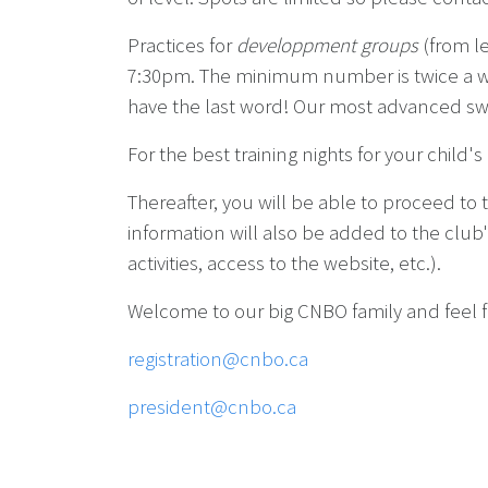
Practices for
developpment groups
(from l
7:30pm. The minimum number is twice a wee
have the last word! Our most advanced s
For the best training nights for your chil
Thereafter, you will be able to proceed to
information will also be added to the club's
activities, access to the website, etc.).
Welcome to our big CNBO family and feel fr
registration@cnbo.ca
president@cnbo.ca