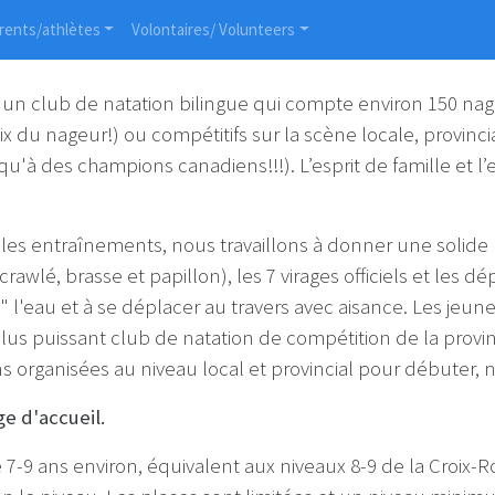
rents/athlètes
Volontaires/ Volunteers
 un club de natation bilingue qui compte environ 150 nage
oix du nageur!) ou compétitifs sur la scène locale, provin
u'à des champions canadiens!!!). L’esprit de famille et l’
 les entraînements, nous travaillons à donner une solide 
crawlé, brasse et papillon), les 7 virages officiels et les 
'eau et à se déplacer au travers avec aisance. Les jeunes 
s puissant club de natation de compétition de la provinc
ns organisées au niveau local et provincial pour débuter, 
ge d'accueil.
 7-9 ans environ, équivalent aux niveaux 8-9 de la Croix-R