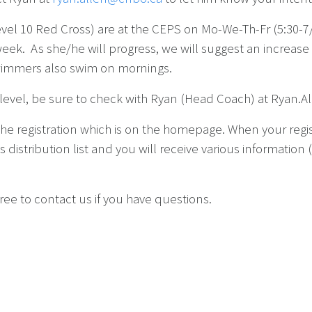
evel 10 Red Cross) are at the CEPS on Mo-We-Th-Fr (5:30-
k. As she/he will progress, we will suggest an increase i
wimmers also swim on mornings.
d's level, be sure to check with Ryan (Head Coach) at Ryan
 the registration which is on the homepage. When your regi
 distribution list and you will receive various information
ee to contact us if you have questions.