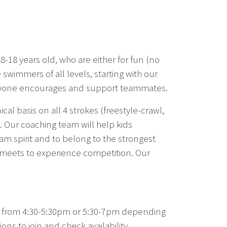
-18 years old, who are either for fun (no
 swimmers of all levels, starting with our
veryone encourages and support teammates.
al basis on all 4 strokes (freestyle-crawl,
). Our coaching team will help kids
am spirit and to belong to the strongest
m meets to experience competition. Our
EPS from 4:30-5:30pm or 5:30-7pm depending
ons to join and check availability.