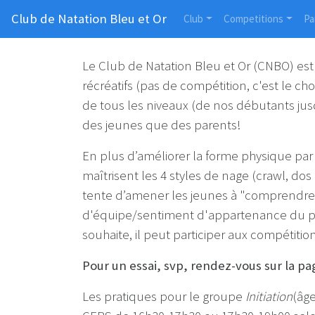
Club de Natation Bleu et Or
Club
Competitions
Pa
Le Club de Natation Bleu et Or (CNBO) est
récréatifs (pas de compétition, c'est le ch
de tous les niveaux (de nos débutants jusq
des jeunes que des parents!
En plus d’améliorer la forme physique par
maîtrisent les 4 styles de nage (crawl, dos 
tente d’amener les jeunes à "comprendre" l
d'équipe/sentiment d'appartenance du plu
souhaite, il peut participer aux compétitio
Pour un essai, svp, rendez-vous sur la pa
Les pratiques pour le groupe
Initiation
(âge