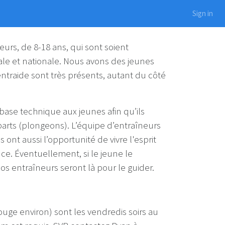
Sign in
urs, de 8-18 ans, qui sont soient
ciale et nationale. Nous avons des jeunes
entraide sont très présents, autant du côté
base technique aux jeunes afin qu’ils
départs (plongeons). L’équipe d’entraîneurs
ont aussi l’opportunité de vivre l'esprit
e. Éventuellement, si le jeune le
nos entraîneurs seront là pour le guider.
ouge environ) sont les vendredis soirs au